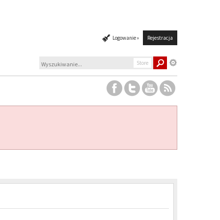
Logowanie »
Rejestracja
Store