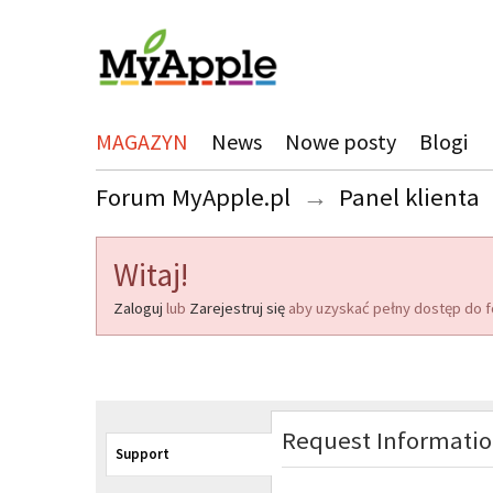
MAGAZYN
News
Nowe posty
Blogi
Forum MyApple.pl
→
Panel klienta
Witaj!
Zaloguj
lub
Zarejestruj się
aby uzyskać pełny dostęp do f
Request Informati
Support