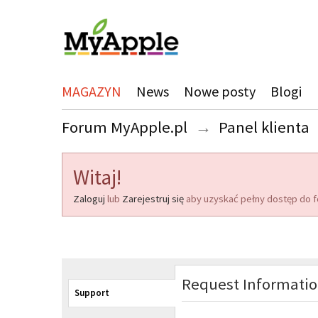
MAGAZYN
News
Nowe posty
Blogi
Forum MyApple.pl
→
Panel klienta
Witaj!
Zaloguj
lub
Zarejestruj się
aby uzyskać pełny dostęp do f
Request Informati
Support