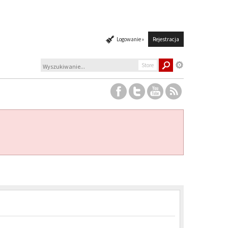
Logowanie »
Rejestracja
Store