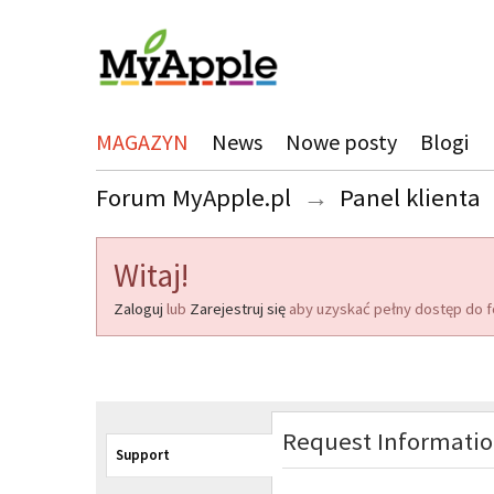
MAGAZYN
News
Nowe posty
Blogi
Forum MyApple.pl
→
Panel klienta
Witaj!
Zaloguj
lub
Zarejestruj się
aby uzyskać pełny dostęp do f
Request Informati
Support