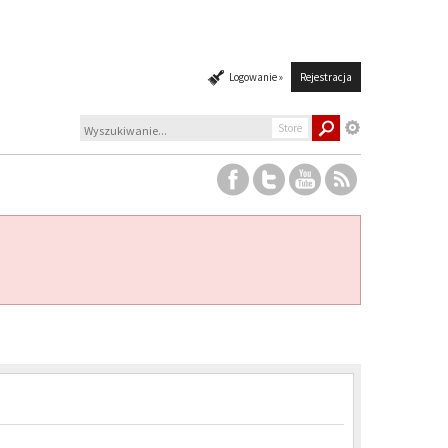
Logowanie »
Rejestracja
Store