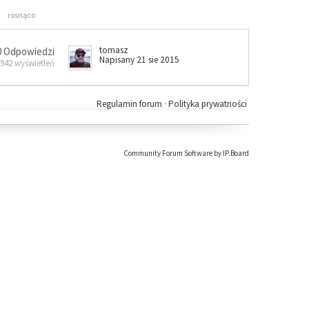
rosnąco
tomasz
0 Odpowiedzi
Napisany 21 sie 2015
 942 wyświetleń
Regulamin forum
·
Polityka prywatności
Community Forum Software by IP.Board