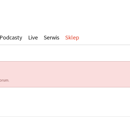
Podcasty
Live
Serwis
Sklep
orum.