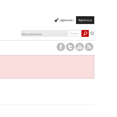
Logowanie »
Rejestracja
Forums