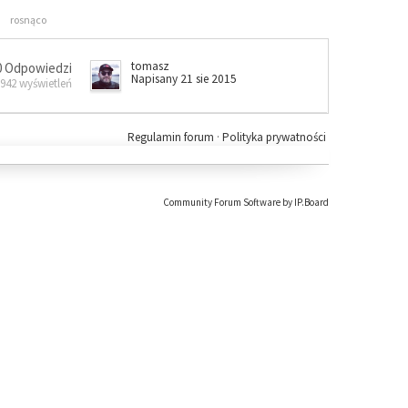
rosnąco
tomasz
0 Odpowiedzi
Napisany 21 sie 2015
 942 wyświetleń
Regulamin forum
·
Polityka prywatności
Community Forum Software by IP.Board