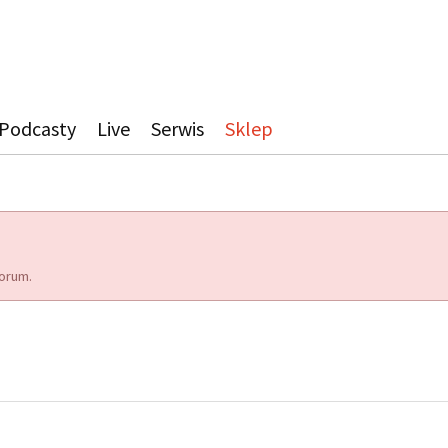
Podcasty
Live
Serwis
Sklep
orum.