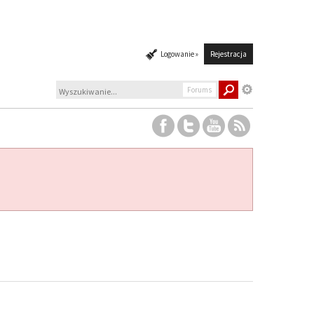
Logowanie »
Rejestracja
Forums