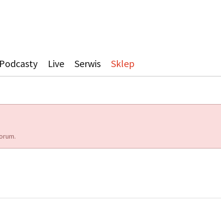
Podcasty
Live
Serwis
Sklep
orum.