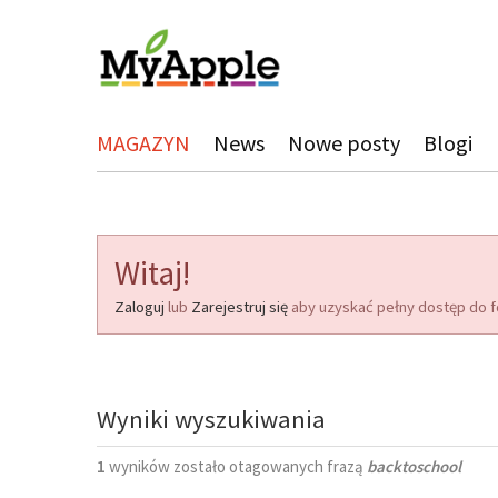
MAGAZYN
News
Nowe posty
Blogi
Witaj!
Zaloguj
lub
Zarejestruj się
aby uzyskać pełny dostęp do f
Wyniki wyszukiwania
1
wyników zostało otagowanych frazą
backtoschool