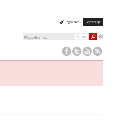
Logowanie »
Rejestracja
Forums