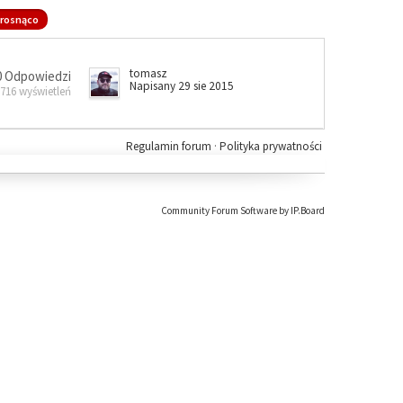
rosnąco
tomasz
0 Odpowiedzi
Napisany 29 sie 2015
 716 wyświetleń
Regulamin forum
·
Polityka prywatności
Community Forum Software by IP.Board