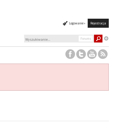
Logowanie »
Rejestracja
Forums