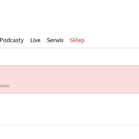
Podcasty
Live
Serwis
Sklep
orum.