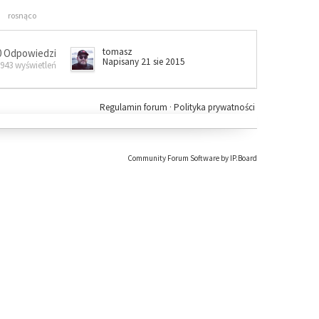
rosnąco
tomasz
0 Odpowiedzi
Napisany 21 sie 2015
 943 wyświetleń
Regulamin forum
·
Polityka prywatności
Community Forum Software by IP.Board