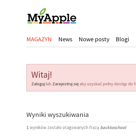
MAGAZYN
News
Nowe posty
Blogi
Witaj!
Zaloguj
lub
Zarejestruj się
aby uzyskać pełny dostęp do f
Wyniki wyszukiwania
1
wyników zostało otagowanych frazą
backtoschool