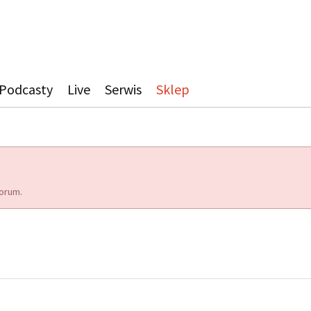
Podcasty
Live
Serwis
Sklep
orum.