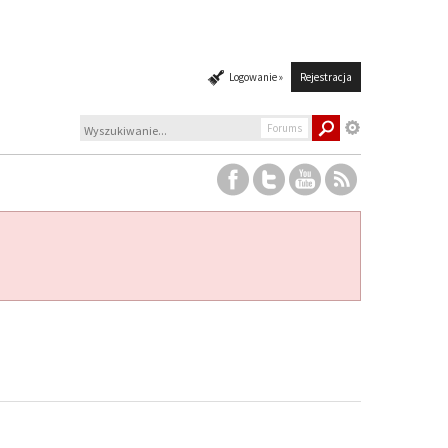
Logowanie »
Rejestracja
Forums