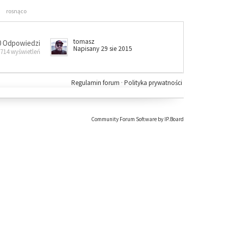
rosnąco
tomasz
0 Odpowiedzi
Napisany 29 sie 2015
 714 wyświetleń
Regulamin forum
·
Polityka prywatności
Community Forum Software by IP.Board