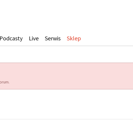
Podcasty
Live
Serwis
Sklep
orum.