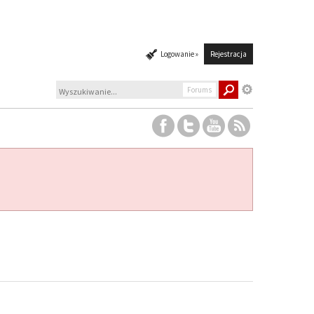
Logowanie »
Rejestracja
Forums