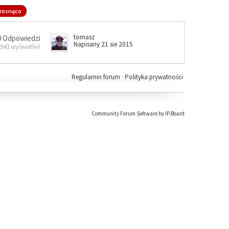
rosnąco
tomasz
0 Odpowiedzi
Napisany 21 sie 2015
 943 wyświetleń
Regulamin forum
·
Polityka prywatności
Community Forum Software by IP.Board