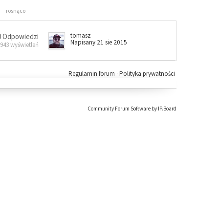
rosnąco
tomasz
0 Odpowiedzi
Napisany 21 sie 2015
 943 wyświetleń
Regulamin forum
·
Polityka prywatności
Community Forum Software by IP.Board