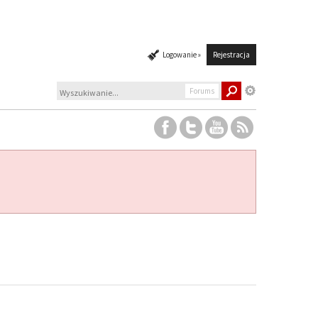
Logowanie »
Rejestracja
Forums