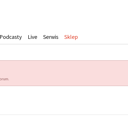
Podcasty
Live
Serwis
Sklep
orum.