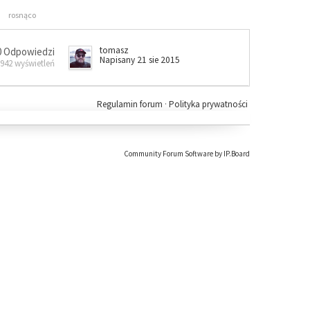
rosnąco
tomasz
0 Odpowiedzi
Napisany 21 sie 2015
 942 wyświetleń
Regulamin forum
·
Polityka prywatności
Community Forum Software by IP.Board