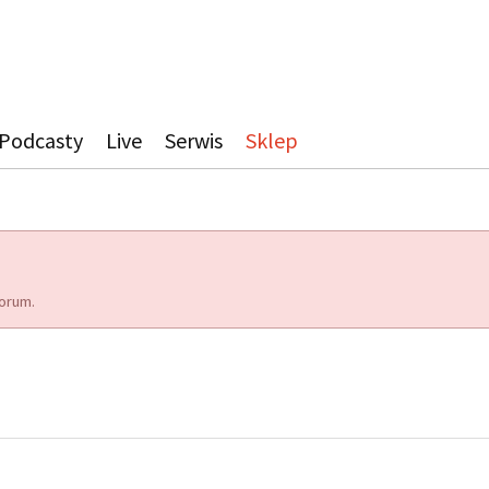
Podcasty
Live
Serwis
Sklep
orum.