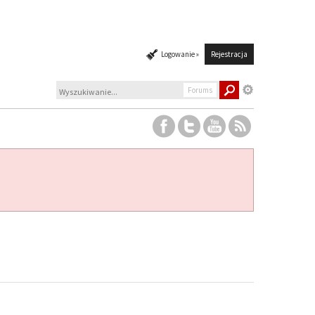
Logowanie »
Rejestracja
Forums