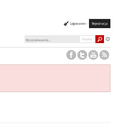
Logowanie »
Rejestracja
Forums