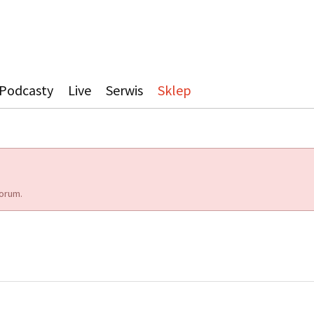
Podcasty
Live
Serwis
Sklep
orum.