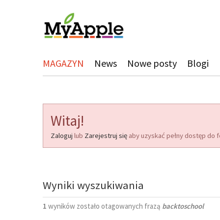
MAGAZYN
News
Nowe posty
Blogi
Witaj!
Zaloguj
lub
Zarejestruj się
aby uzyskać pełny dostęp do f
Wyniki wyszukiwania
1
wyników zostało otagowanych frazą
backtoschool