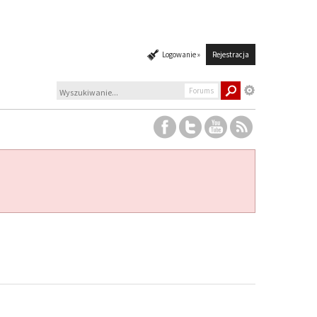
Logowanie »
Rejestracja
Forums