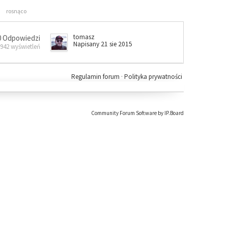
rosnąco
tomasz
0 Odpowiedzi
Napisany 21 sie 2015
 942 wyświetleń
Regulamin forum
·
Polityka prywatności
Community Forum Software by IP.Board