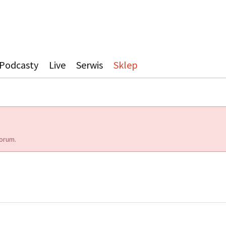
Podcasty
Live
Serwis
Sklep
orum.