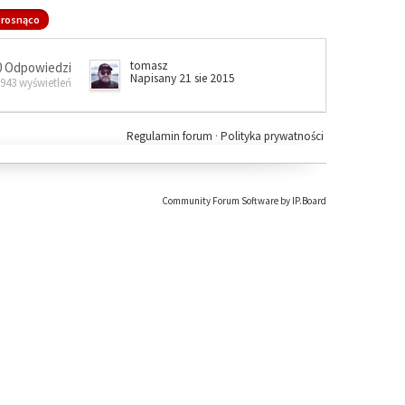
rosnąco
tomasz
0 Odpowiedzi
Napisany 21 sie 2015
 943 wyświetleń
Regulamin forum
·
Polityka prywatności
Community Forum Software by IP.Board