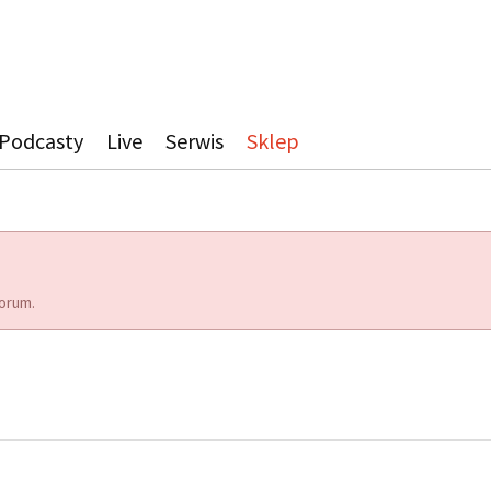
Podcasty
Live
Serwis
Sklep
orum.