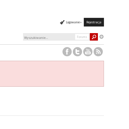
Logowanie »
Rejestracja
Forums