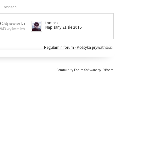
rosnąco
tomasz
0 Odpowiedzi
Napisany 21 sie 2015
 943 wyświetleń
Regulamin forum
·
Polityka prywatności
Community Forum Software by IP.Board