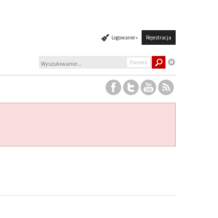
Logowanie »
Rejestracja
Forums