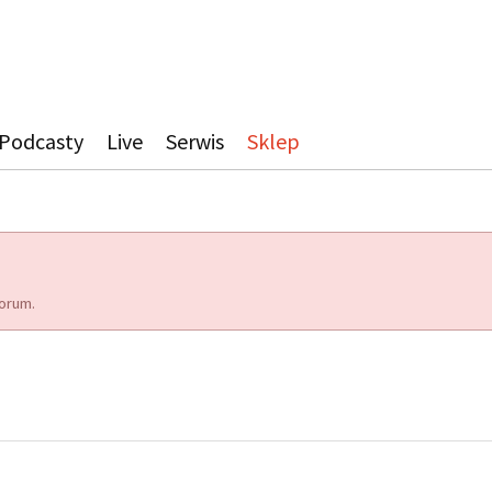
Podcasty
Live
Serwis
Sklep
orum.