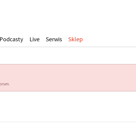
Podcasty
Live
Serwis
Sklep
orum.