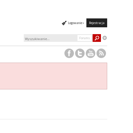
Logowanie »
Rejestracja
Forums