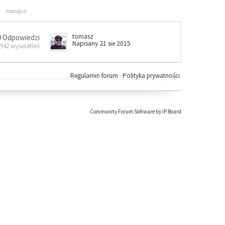
rosnąco
tomasz
0 Odpowiedzi
Napisany 21 sie 2015
 942 wyświetleń
Regulamin forum
·
Polityka prywatności
Community Forum Software by IP.Board