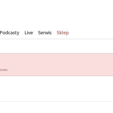
Podcasty
Live
Serwis
Sklep
orum.