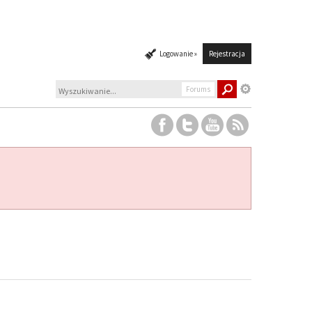
Logowanie »
Rejestracja
Forums