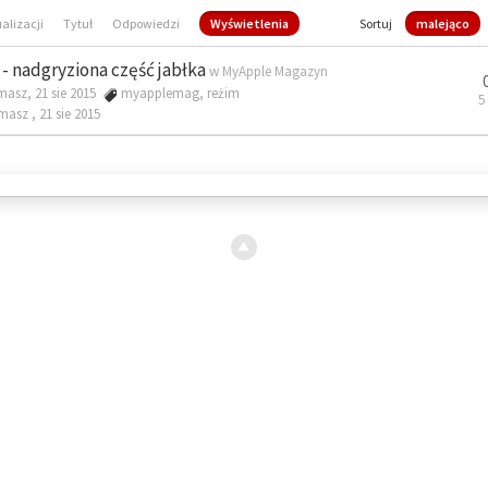
ualizacji
Tytuł
Odpowiedzi
Wyświetlenia
Sortuj
malejąco
- nadgryziona część jabłka
w
MyApple Magazyn
masz, 21 sie 2015
myapplemag
,
reżim
5
omasz ,
21 sie 2015