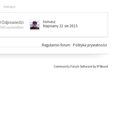
rosnąco
tomasz
0 Odpowiedzi
Napisany 21 sie 2015
 943 wyświetleń
Regulamin forum
·
Polityka prywatności
Community Forum Software by IP.Board