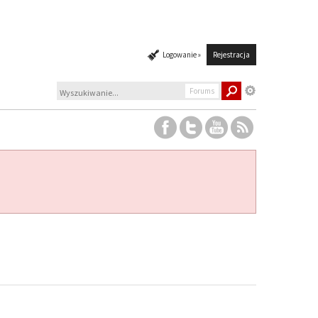
Logowanie »
Rejestracja
Forums