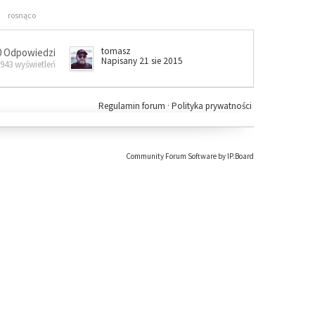
rosnąco
tomasz
0 Odpowiedzi
Napisany 21 sie 2015
 943 wyświetleń
Regulamin forum
·
Polityka prywatności
Community Forum Software by IP.Board