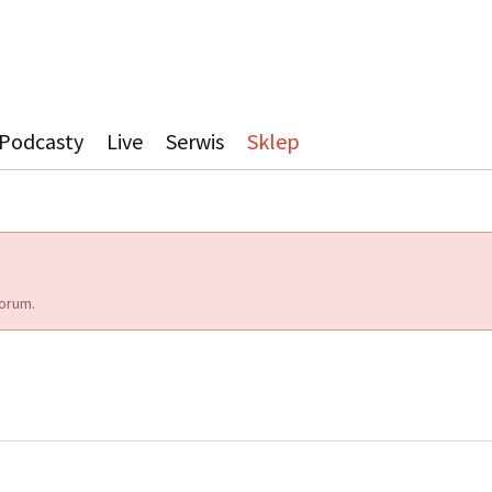
Podcasty
Live
Serwis
Sklep
orum.