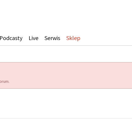
Podcasty
Live
Serwis
Sklep
orum.