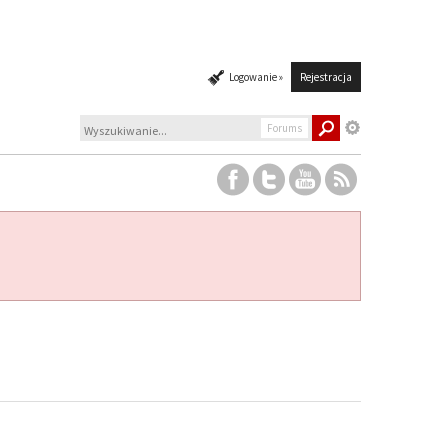
Logowanie »
Rejestracja
Forums