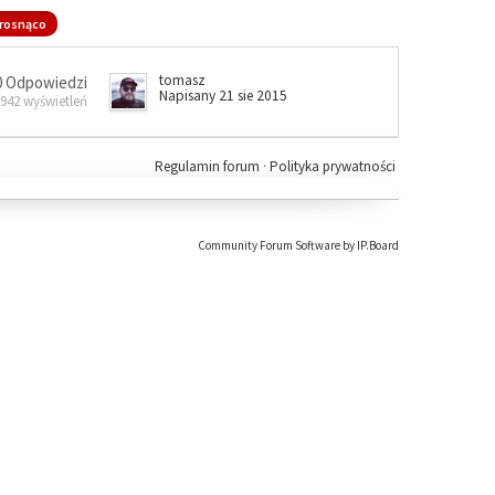
rosnąco
tomasz
0 Odpowiedzi
Napisany 21 sie 2015
 942 wyświetleń
Regulamin forum
·
Polityka prywatności
Community Forum Software by IP.Board