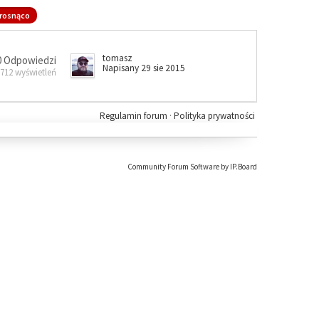
rosnąco
tomasz
0 Odpowiedzi
Napisany 29 sie 2015
 712 wyświetleń
Regulamin forum
·
Polityka prywatności
Community Forum Software by IP.Board