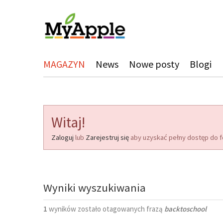
MAGAZYN
News
Nowe posty
Blogi
Witaj!
Zaloguj
lub
Zarejestruj się
aby uzyskać pełny dostęp do f
Wyniki wyszukiwania
1
wyników zostało otagowanych frazą
backtoschool