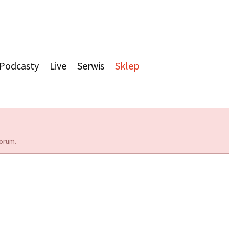
Podcasty
Live
Serwis
Sklep
orum.