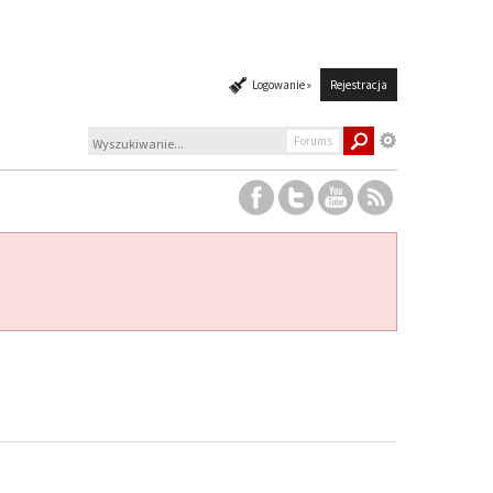
Logowanie »
Rejestracja
Forums