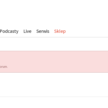
Podcasty
Live
Serwis
Sklep
orum.