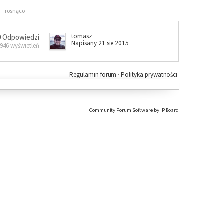
rosnąco
tomasz
0 Odpowiedzi
Napisany 21 sie 2015
 946 wyświetleń
Regulamin forum
·
Polityka prywatności
Community Forum Software by IP.Board