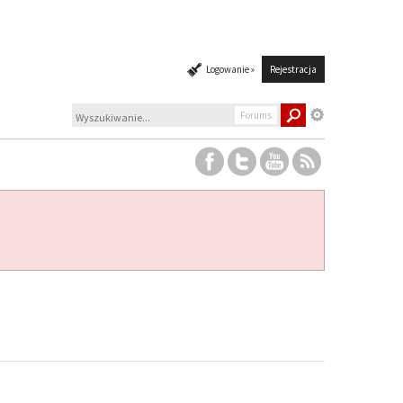
Logowanie »
Rejestracja
Forums