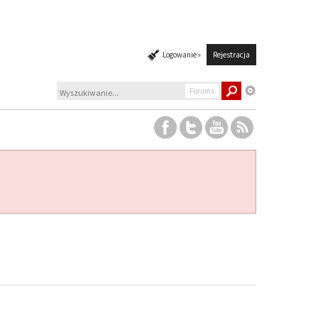
Logowanie »
Rejestracja
Forums