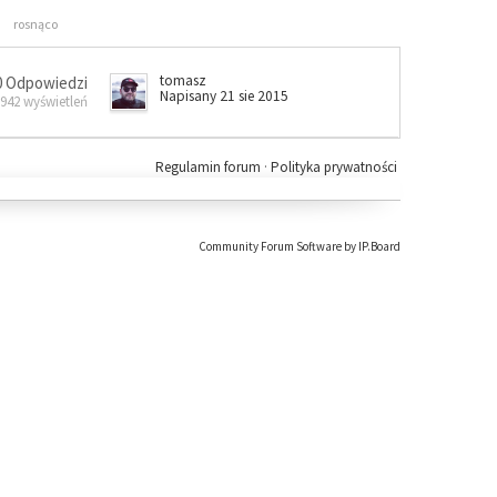
rosnąco
tomasz
0 Odpowiedzi
Napisany 21 sie 2015
 942 wyświetleń
Regulamin forum
·
Polityka prywatności
Community Forum Software by IP.Board