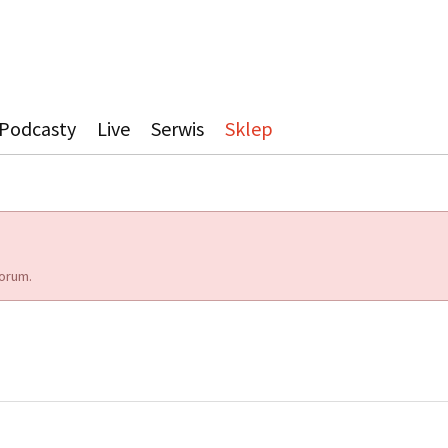
Podcasty
Live
Serwis
Sklep
orum.