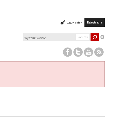
Logowanie »
Rejestracja
Forums