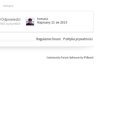
rosnąco
tomasz
0 Odpowiedzi
Napisany 21 sie 2015
 943 wyświetleń
Regulamin forum
·
Polityka prywatności
Community Forum Software by IP.Board