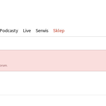
Podcasty
Live
Serwis
Sklep
orum.