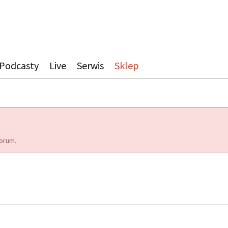
Podcasty
Live
Serwis
Sklep
orum.