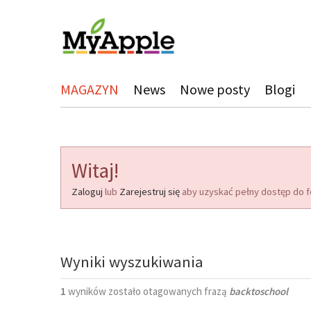
MAGAZYN
News
Nowe posty
Blogi
Witaj!
Zaloguj
lub
Zarejestruj się
aby uzyskać pełny dostęp do f
Wyniki wyszukiwania
1
wyników zostało otagowanych frazą
backtoschool