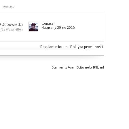
rosnąco
tomasz
0 Odpowiedzi
Napisany 29 sie 2015
 712 wyświetleń
Regulamin forum
·
Polityka prywatności
Community Forum Software by IP.Board