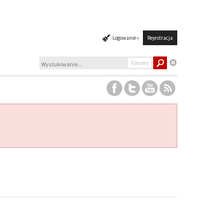
Logowanie »
Rejestracja
Forums