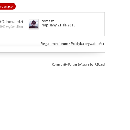
rosnąco
tomasz
0 Odpowiedzi
Napisany 21 sie 2015
 942 wyświetleń
Regulamin forum
·
Polityka prywatności
Community Forum Software by IP.Board