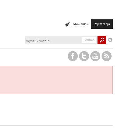
Logowanie »
Rejestracja
Forums