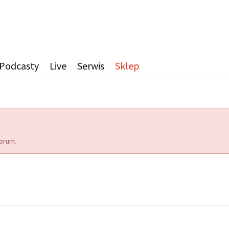
Podcasty
Live
Serwis
Sklep
orum.