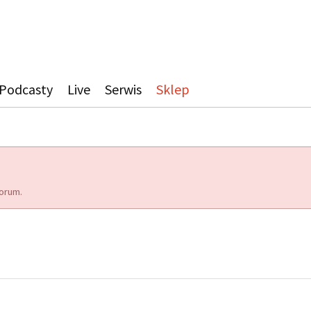
Podcasty
Live
Serwis
Sklep
orum.