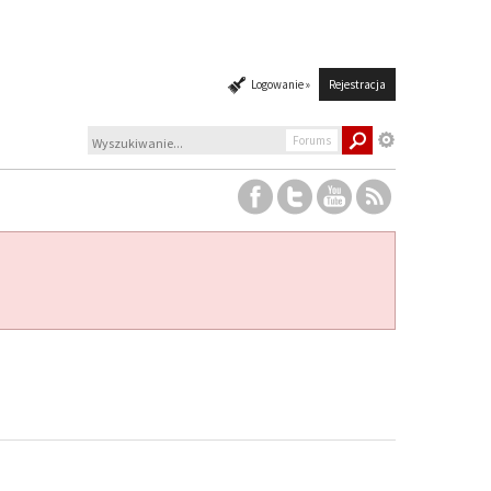
Logowanie »
Rejestracja
Forums