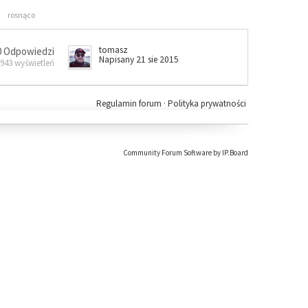
rosnąco
tomasz
0 Odpowiedzi
Napisany 21 sie 2015
 943 wyświetleń
Regulamin forum
·
Polityka prywatności
Community Forum Software by IP.Board