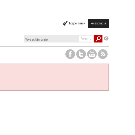
Logowanie »
Rejestracja
Forums