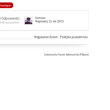
rosnąco
tomasz
0 Odpowiedzi
Napisany 21 sie 2015
 949 wyświetleń
Regulamin forum
·
Polityka prywatności
Community Forum Software by IP.Board