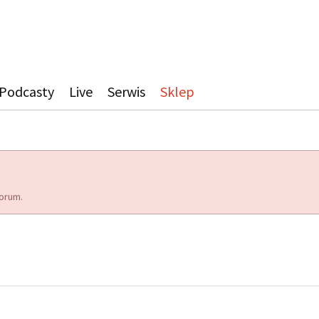
Podcasty
Live
Serwis
Sklep
orum.