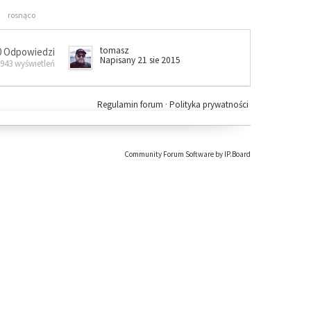
rosnąco
tomasz
0 Odpowiedzi
Napisany 21 sie 2015
 943 wyświetleń
Regulamin forum
·
Polityka prywatności
Community Forum Software by IP.Board