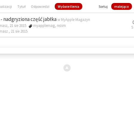
ualizacji
Tytuł
Odpowiedzi
Wyświetlenia
Sortuj
malejąco
- nadgryziona część jabłka
w
MyApple Magazyn
masz, 21 sie 2015
myapplemag
,
reżim
5
omasz ,
21 sie 2015