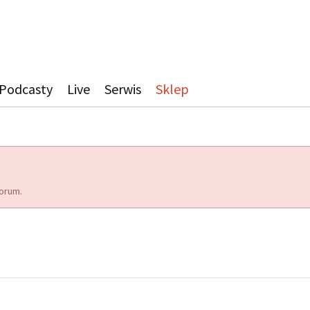
Podcasty
Live
Serwis
Sklep
orum.