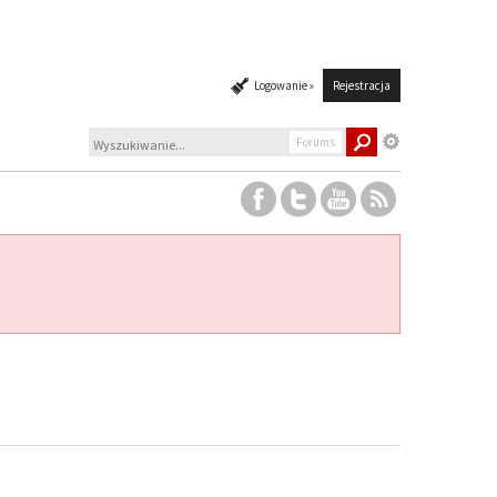
Logowanie »
Rejestracja
Forums