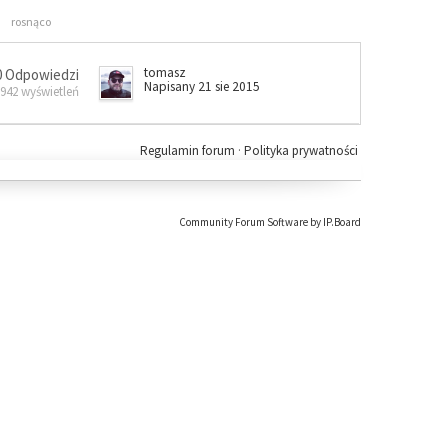
rosnąco
tomasz
0 Odpowiedzi
Napisany 21 sie 2015
 942 wyświetleń
Regulamin forum
·
Polityka prywatności
Community Forum Software by IP.Board