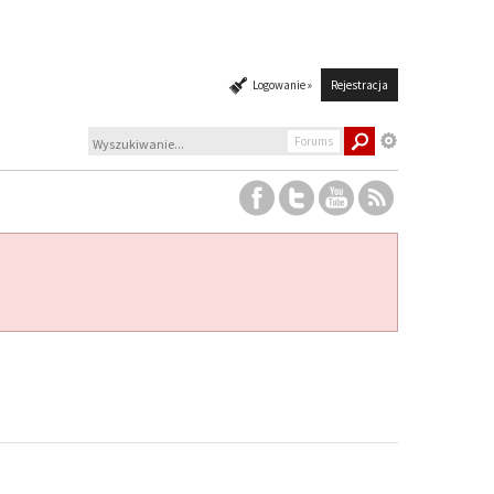
Logowanie »
Rejestracja
Forums