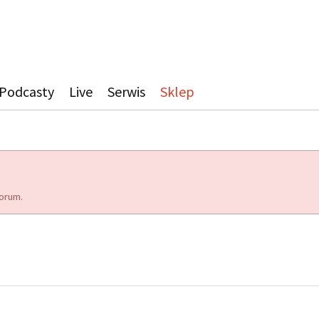
Podcasty
Live
Serwis
Sklep
orum.