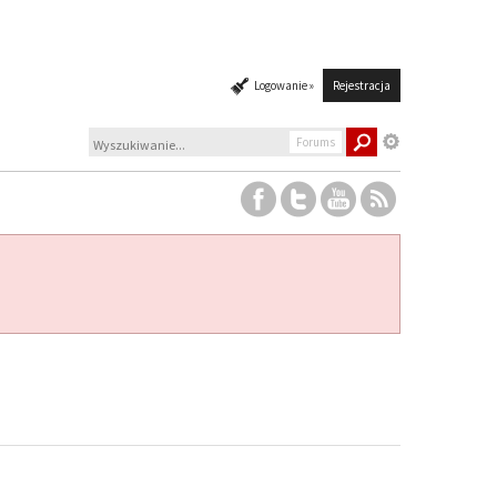
Logowanie »
Rejestracja
Forums