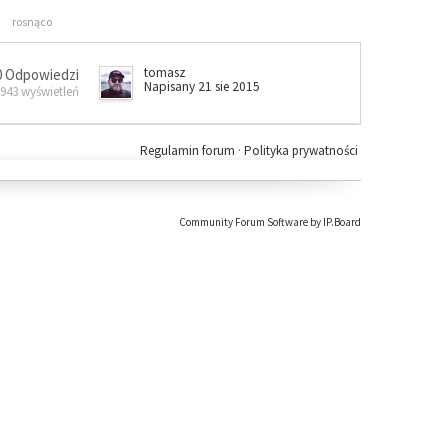
rosnąco
tomasz
0 Odpowiedzi
Napisany 21 sie 2015
 943 wyświetleń
Regulamin forum
·
Polityka prywatności
Community Forum Software by IP.Board