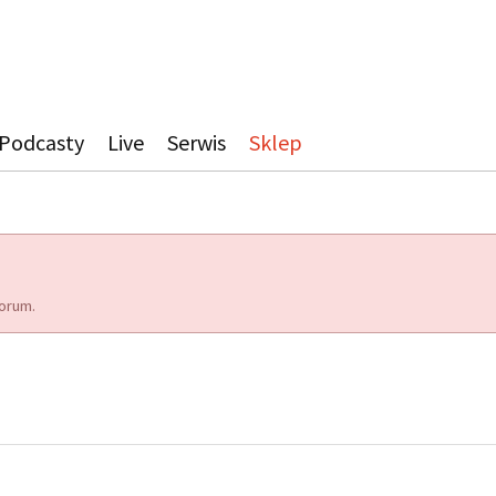
Podcasty
Live
Serwis
Sklep
orum.