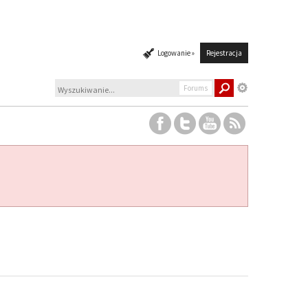
Logowanie »
Rejestracja
Forums