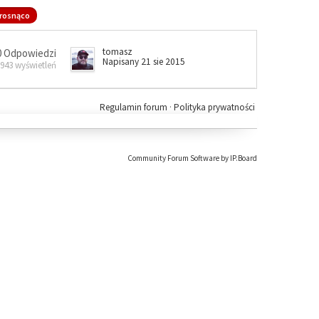
rosnąco
tomasz
0 Odpowiedzi
Napisany 21 sie 2015
 943 wyświetleń
Regulamin forum
·
Polityka prywatności
Community Forum Software by IP.Board