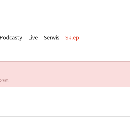
Podcasty
Live
Serwis
Sklep
orum.