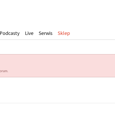
Podcasty
Live
Serwis
Sklep
orum.