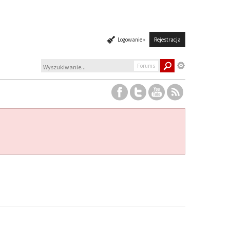
Logowanie »
Rejestracja
Forums