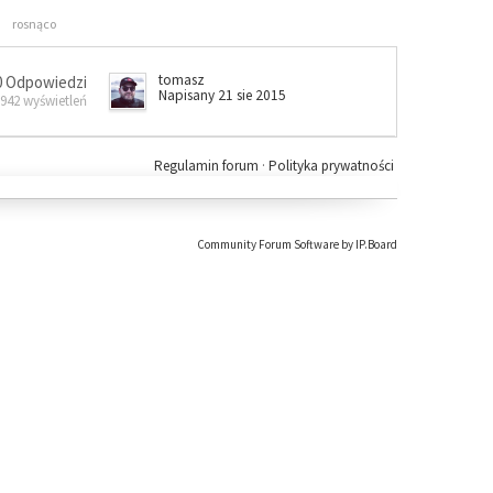
rosnąco
tomasz
0 Odpowiedzi
Napisany 21 sie 2015
 942 wyświetleń
Regulamin forum
·
Polityka prywatności
Community Forum Software by IP.Board