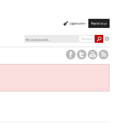
Logowanie »
Rejestracja
Forums