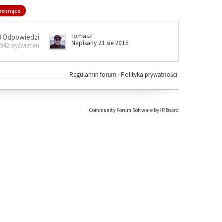
rosnąco
tomasz
0 Odpowiedzi
Napisany 21 sie 2015
 942 wyświetleń
Regulamin forum
·
Polityka prywatności
Community Forum Software by IP.Board