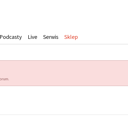
Podcasty
Live
Serwis
Sklep
orum.