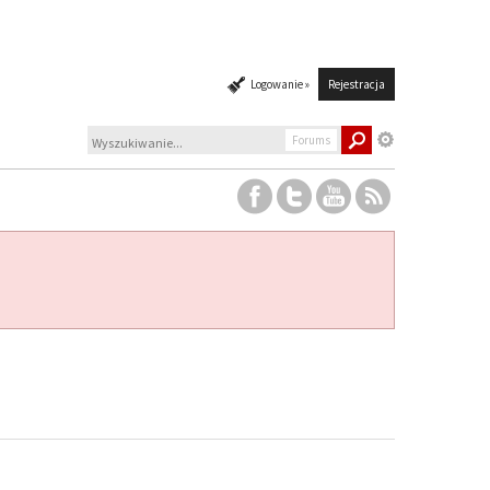
Logowanie »
Rejestracja
Forums