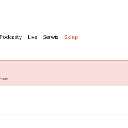
Podcasty
Live
Serwis
Sklep
orum.