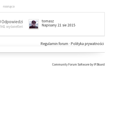
rosnąco
tomasz
0 Odpowiedzi
Napisany 21 sie 2015
 941 wyświetleń
Regulamin forum
·
Polityka prywatności
Community Forum Software by IP.Board