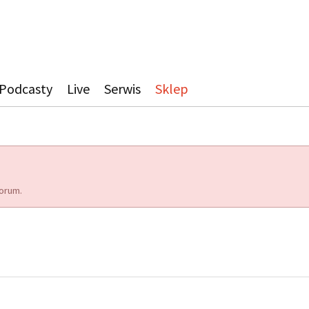
Podcasty
Live
Serwis
Sklep
orum.