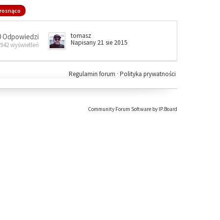
rosnąco
tomasz
0 Odpowiedzi
Napisany 21 sie 2015
 942 wyświetleń
Regulamin forum
·
Polityka prywatności
Community Forum Software by IP.Board