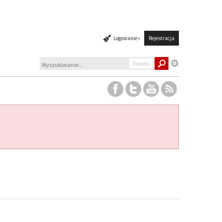
Logowanie »
Rejestracja
Forums