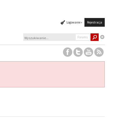
Logowanie »
Rejestracja
Forums