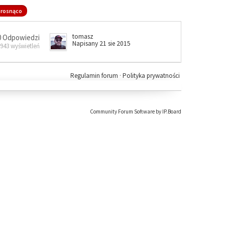
rosnąco
tomasz
0 Odpowiedzi
Napisany 21 sie 2015
 943 wyświetleń
Regulamin forum
·
Polityka prywatności
Community Forum Software by IP.Board