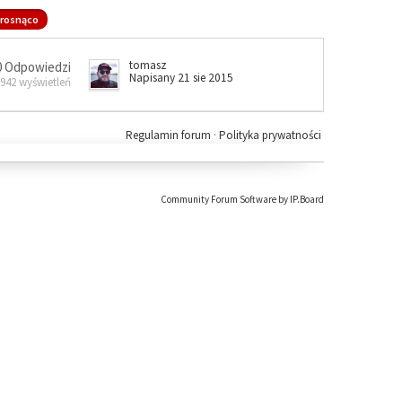
rosnąco
tomasz
0 Odpowiedzi
Napisany 21 sie 2015
 942 wyświetleń
Regulamin forum
·
Polityka prywatności
Community Forum Software by IP.Board