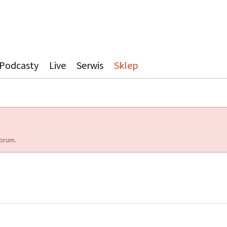
Podcasty
Live
Serwis
Sklep
orum.