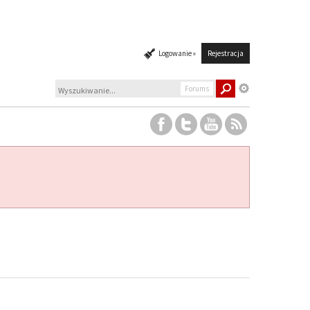
Logowanie »
Rejestracja
Forums