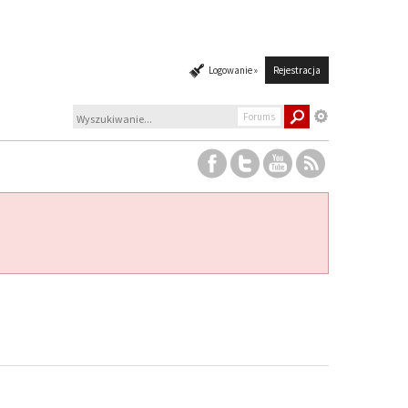
Logowanie »
Rejestracja
Forums