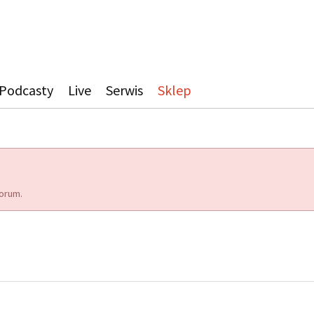
Podcasty
Live
Serwis
Sklep
orum.