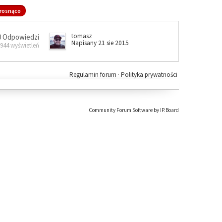
rosnąco
tomasz
0 Odpowiedzi
Napisany 21 sie 2015
 944 wyświetleń
Regulamin forum
·
Polityka prywatności
Community Forum Software by IP.Board