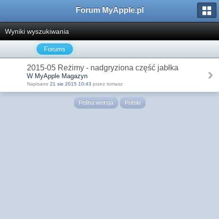
Forum MyApple.pl
Wyniki wyszukiwania
Forums
2015-05 Reżimy - nadgryziona część jabłka
W MyApple Magazyn
Napisano
21 sie 2015 10:43
przez tomasz
Pełna wersja
Polski