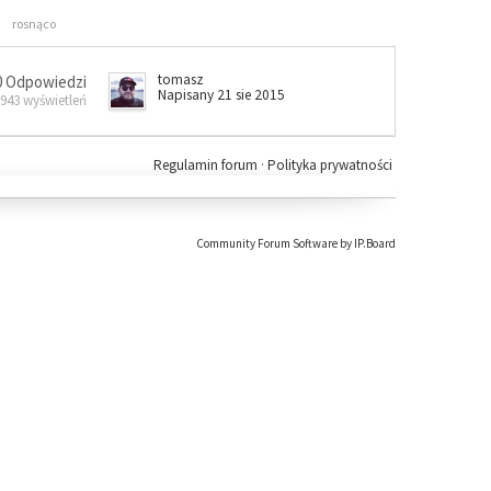
rosnąco
tomasz
0 Odpowiedzi
Napisany 21 sie 2015
 943 wyświetleń
Regulamin forum
·
Polityka prywatności
Community Forum Software by IP.Board