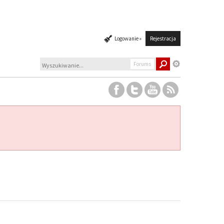
Logowanie »
Rejestracja
Forums