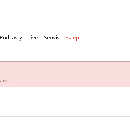
Podcasty
Live
Serwis
Sklep
orum.