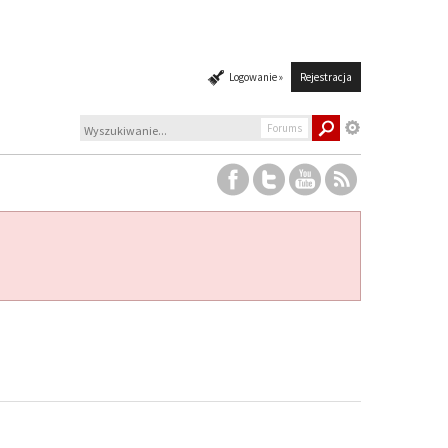
Logowanie »
Rejestracja
Forums