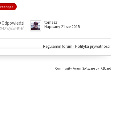
rosnąco
tomasz
0 Odpowiedzi
Napisany 21 sie 2015
 949 wyświetleń
Regulamin forum
·
Polityka prywatności
Community Forum Software by IP.Board