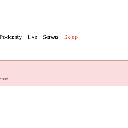
Podcasty
Live
Serwis
Sklep
orum.