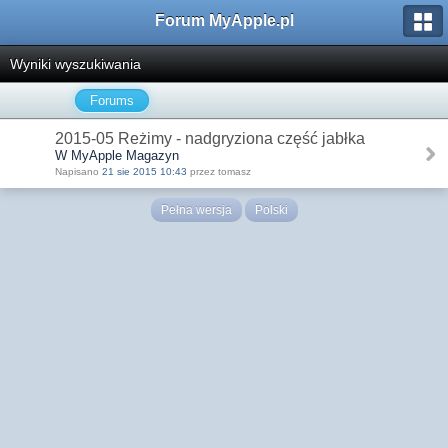
Forum MyApple.pl
Wyniki wyszukiwania
Forums
2015-05 Reżimy - nadgryziona część jabłka
W MyApple Magazyn
Napisano
21 sie 2015 10:43
przez tomasz
Pełna wersja
Polski