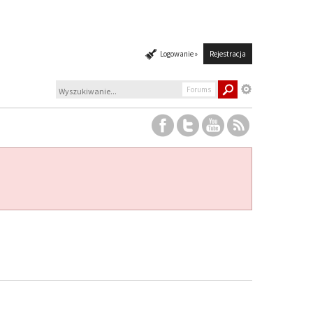
Logowanie »
Rejestracja
Forums