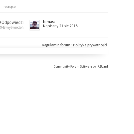
rosnąco
tomasz
0 Odpowiedzi
Napisany 21 sie 2015
 949 wyświetleń
Regulamin forum
·
Polityka prywatności
Community Forum Software by IP.Board