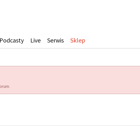
Podcasty
Live
Serwis
Sklep
orum.