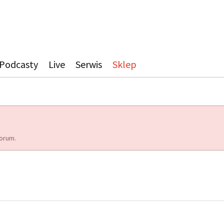
Podcasty
Live
Serwis
Sklep
orum.