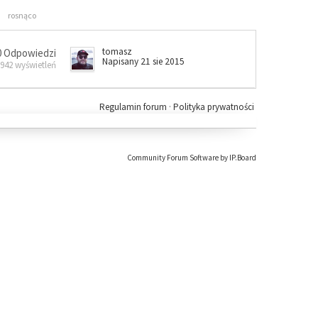
rosnąco
tomasz
0 Odpowiedzi
Napisany 21 sie 2015
 942 wyświetleń
Regulamin forum
·
Polityka prywatności
Community Forum Software by IP.Board