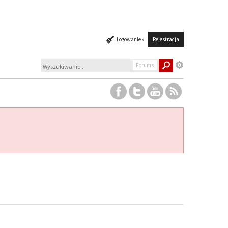
Logowanie »
Rejestracja
Forums