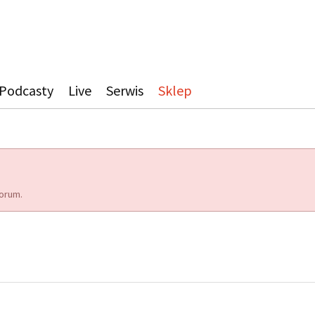
Podcasty
Live
Serwis
Sklep
orum.