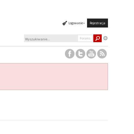
Logowanie »
Rejestracja
Forums