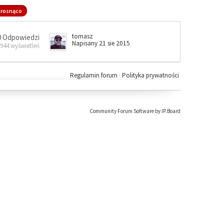
rosnąco
tomasz
0 Odpowiedzi
Napisany 21 sie 2015
 944 wyświetleń
Regulamin forum
·
Polityka prywatności
Community Forum Software by IP.Board