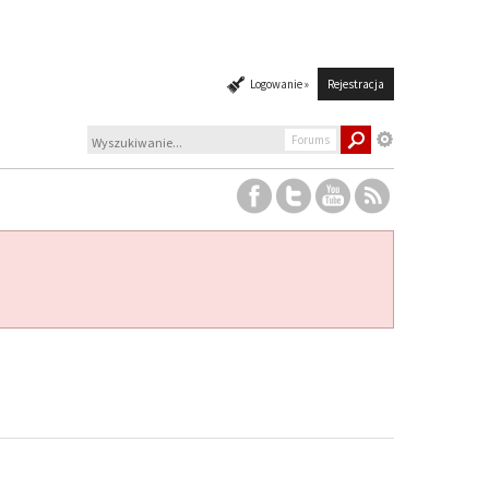
Logowanie »
Rejestracja
Forums