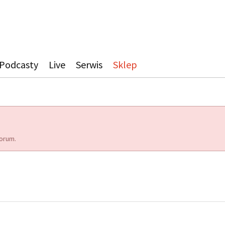
Podcasty
Live
Serwis
Sklep
orum.