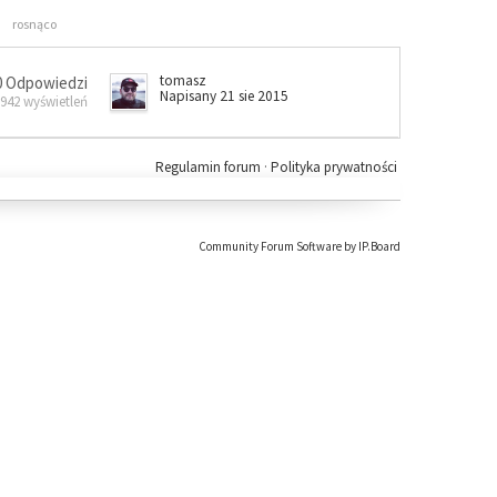
rosnąco
tomasz
0 Odpowiedzi
Napisany 21 sie 2015
 942 wyświetleń
Regulamin forum
·
Polityka prywatności
Community Forum Software by IP.Board