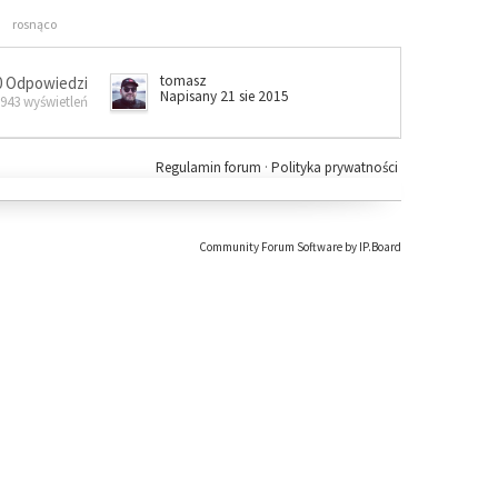
rosnąco
tomasz
0 Odpowiedzi
Napisany 21 sie 2015
 943 wyświetleń
Regulamin forum
·
Polityka prywatności
Community Forum Software by IP.Board