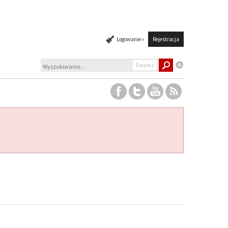
Logowanie »
Rejestracja
Forums