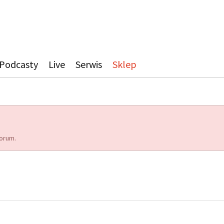
Podcasty
Live
Serwis
Sklep
orum.