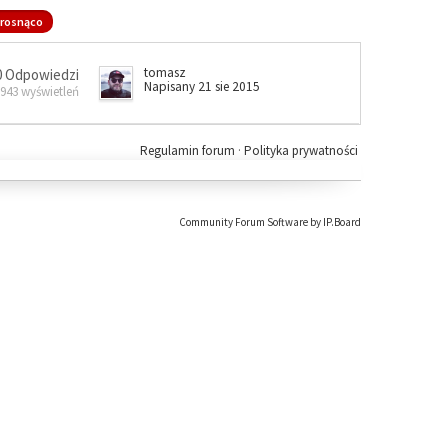
rosnąco
tomasz
0 Odpowiedzi
Napisany 21 sie 2015
 943 wyświetleń
Regulamin forum
·
Polityka prywatności
Community Forum Software by IP.Board