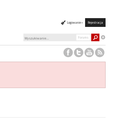
Logowanie »
Rejestracja
Forums