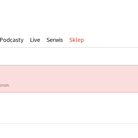
Podcasty
Live
Serwis
Sklep
orum.