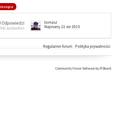
rosnąco
tomasz
0 Odpowiedzi
Napisany 21 sie 2015
 942 wyświetleń
Regulamin forum
·
Polityka prywatności
Community Forum Software by IP.Board