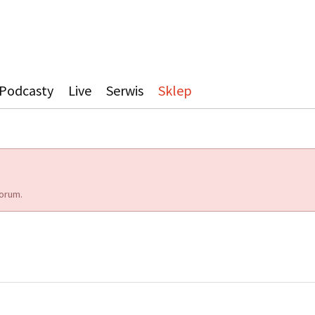
Podcasty
Live
Serwis
Sklep
orum.