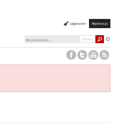
Logowanie »
Rejestracja
Forums