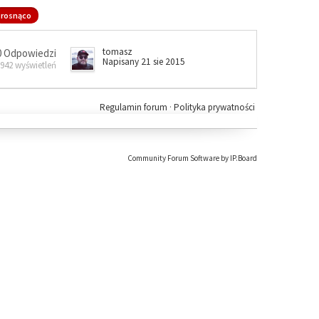
rosnąco
tomasz
0 Odpowiedzi
Napisany 21 sie 2015
 942 wyświetleń
Regulamin forum
·
Polityka prywatności
Community Forum Software by IP.Board