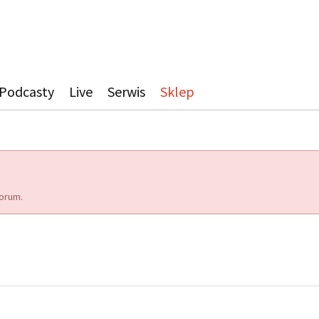
Podcasty
Live
Serwis
Sklep
orum.