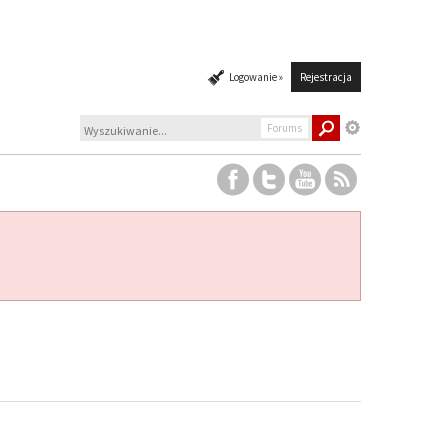
Logowanie »
Rejestracja
Forums